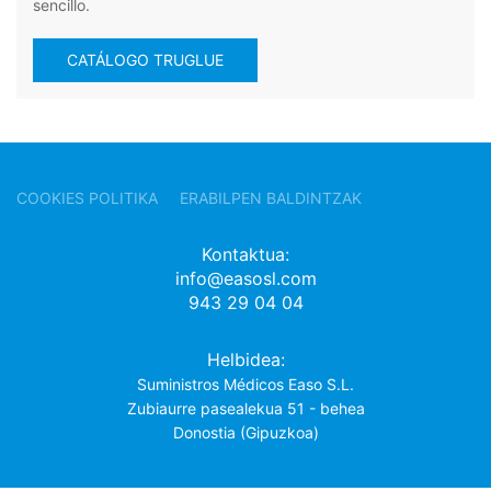
sencillo.
CATÁLOGO TRUGLUE
COOKIES POLITIKA
ERABILPEN BALDINTZAK
Kontaktua:
info@easosl.com
943 29 04 04
Helbidea:
Suministros Médicos Easo S.L.
Zubiaurre pasealekua 51 - behea
Donostia (Gipuzkoa)